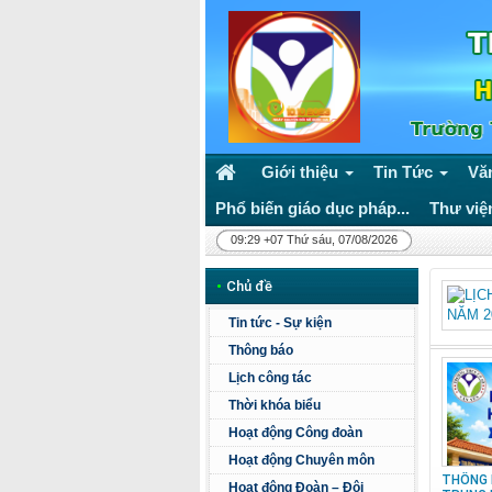
Giới thiệu
Tin Tức
Vă
Phổ biến giáo dục pháp...
Thư việ
09:29 +07 Thứ sáu, 07/08/2026
•
Chủ đề
Tin tức - Sự kiện
Thông báo
Lịch công tác
Thời khóa biểu
Hoạt động Công đoàn
Hoạt động Chuyên môn
THÔNG 
Hoạt động Đoàn – Đội