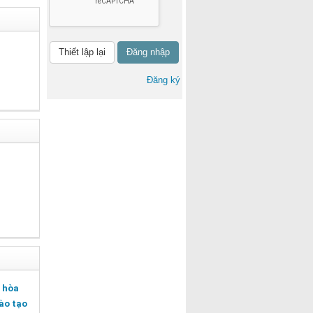
Đăng nhập
Đăng ký
, hòa
ào tạo