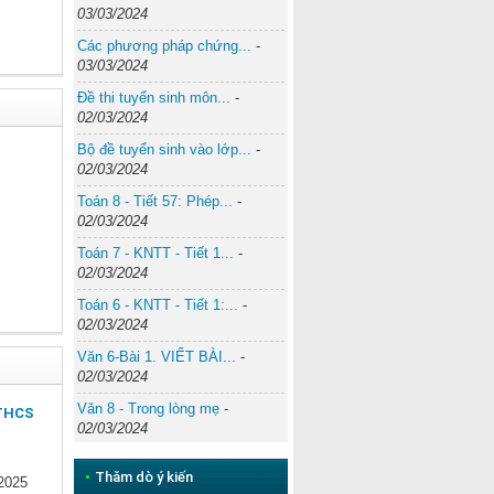
03/03/2024
Các phương pháp chứng...
-
03/03/2024
Đề thi tuyển sinh môn...
-
02/03/2024
Bộ đề tuyển sinh vào lớp...
-
02/03/2024
Toán 8 - Tiết 57: Phép...
-
02/03/2024
Toán 7 - KNTT - Tiết 1...
-
02/03/2024
Toán 6 - KNTT - Tiết 1:...
-
02/03/2024
Văn 6-Bài 1. VIẾT BÀI...
-
02/03/2024
Văn 8 - Trong lòng mẹ
-
 THCS
02/03/2024
•
Thăm dò ý kiến
 2025