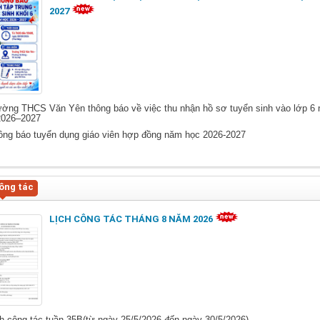
2027
ờng THCS Văn Yên thông báo về việc thu nhận hồ sơ tuyển sinh vào lớp 6
2026–2027
ng báo tuyển dụng giáo viên hợp đồng năm học 2026-2027
ông tác
LỊCH CÔNG TÁC THÁNG 8 NĂM 2026
h công tác tuần 35B(từ ngày 25/5/2026 đến ngày 30/5/2026)