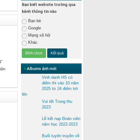
Bạn biết website trường qua
kênh thông tin nào
Bạn bè
Google
Mạng xã hội
Khác
”
•
Albums ảnh mới
iện
Vinh danh HS có
điểm thi vào 10 năm
2025 từ 24 điểm trở
lên
Vui tết Trung thu
2023
Lễ kết nạp Đoàn viên
năm học 2022-2023
Buổi tuyên truyền về