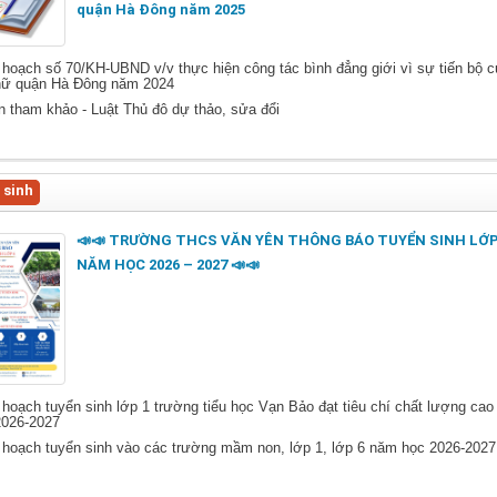
quận Hà Đông năm 2025
hoạch số 70/KH-UBND v/v thực hiện công tác bình đẳng giới vì sự tiến bộ c
nữ quận Hà Đông năm 2024
 tham khảo - Luật Thủ đô dự thảo, sửa đổi
 sinh
📣📣 TRƯỜNG THCS VĂN YÊN THÔNG BÁO TUYỂN SINH LỚP
NĂM HỌC 2026 – 2027 📣📣
hoạch tuyển sinh lớp 1 trường tiểu học Vạn Bảo đạt tiêu chí chất lượng ca
2026-2027
hoạch tuyển sinh vào các trường mầm non, lớp 1, lớp 6 năm học 2026-2027