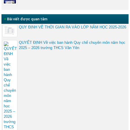
•
Bài viết được quan tâm
QUY ĐỊNH VỀ THỜI GIAN RA VÀO LỚP NĂM HỌC 2025-2026
QUYẾT ĐỊNH Về việc ban hành Quy chế chuyên môn năm học
2025 – 2026 trường THCS Văn Yên