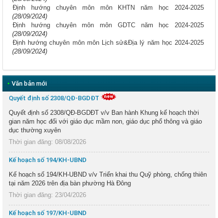
Định hướng chuyên môn môn KHTN năm học 2024-2025
(28/09/2024)
Định hướng chuyên môn môn GDTC năm học 2024-2025
(28/09/2024)
Định hướng chuyên môn môn Lịch sử&Địa lý năm học 2024-2025
(28/09/2024)
•
Văn bản mới
Quyết định số 2308/QĐ-BGDĐT
Quyết định số 2308/QĐ-BGDĐT v/v Ban hành Khung kế hoạch thời
gian năm học đối với giáo dục mầm non, giáo dục phổ thông và giáo
dục thường xuyên
Thời gian đăng: 08/08/2026
Kế hoạch số 194/KH-UBND
Kế hoạch số 194/KH-UBND v/v Triển khai thu Quỹ phòng, chống thiên
tại năm 2026 trên địa bàn phường Hà Đông
Thời gian đăng: 23/04/2026
Kế hoạch số 197/KH-UBND