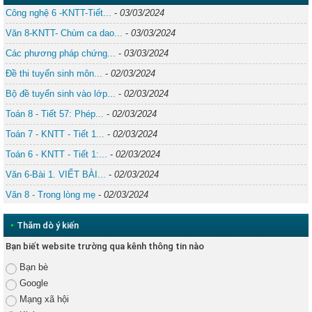
Công nghệ 6 -KNTT-Tiết...
-
03/03/2024
Văn 8-KNTT- Chùm ca dao...
-
03/03/2024
Các phương pháp chứng...
-
03/03/2024
Đề thi tuyển sinh môn...
-
02/03/2024
Bộ đề tuyển sinh vào lớp...
-
02/03/2024
Toán 8 - Tiết 57: Phép...
-
02/03/2024
Toán 7 - KNTT - Tiết 1...
-
02/03/2024
Toán 6 - KNTT - Tiết 1:...
-
02/03/2024
Văn 6-Bài 1. VIẾT BÀI...
-
02/03/2024
Văn 8 - Trong lòng mẹ
-
02/03/2024
•
Thăm dò ý kiến
Bạn biết website trường qua kênh thông tin nào
Bạn bè
Google
Mạng xã hội