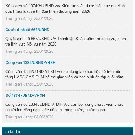
Kế hoạch số 197/KH-UBND v/v Kiểm tra việc thực hiện các qui định
của Pháp luật về thi đua khen thưởng năm 2026
Thời gian đăng: 23/04/2026
Quyết định số 667/UBND
Quyết định số 667/UBND v/v Thành lập Đoàn kiểm tra công vụ, kiểm
tra lĩnh vực Nội vụ năm 2026
Thời gian đăng: 23/04/2026
Công văn 1386/UBND-VHXH
Công văn 1386/UBND-VHXH v/v sử dụng kho học liệu số trên nền
tảng LMS/LCMS OLM hỗ trợ giáo viên và học sinh ôn tập cuối năm.
Thời gian đăng: 23/04/2026
Số:1334 /UBND-VHXH
Công văn số:1334 /UBND-VHXH V/v cán bộ, công chức, viên chức,
người lao động nghỉ việc riêng ở trong nước; nước ngoài
Thời gian đăng: 04/05/2026
•
Tài liệu