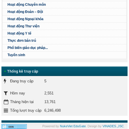
Hoạt động Chuyên môn
Hoạt động Đoàn – Đội
Hoạt động Ngoại khóa
Hoạt động Thư viện
Hoạt động Y tế
Thực đơn bán trú
Phổ biến giáo dục pháp...
Tuyển sinh
•
Thống kê truy cập
Đang truy cập
5
2,551
Hôm nay
Tháng hiện tại
13,761
Tổng lượt truy cập
6,246,498
Powered by
NukeViet EduGate
. Design by
VINADES.,JSC
.